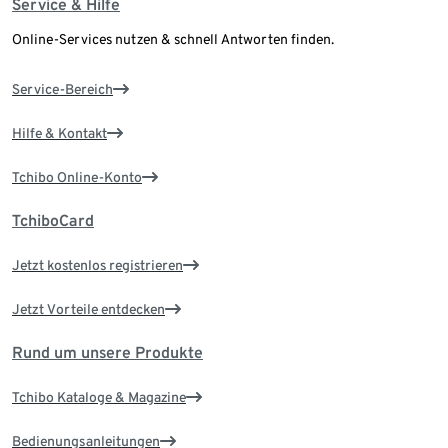
Service & Hilfe
Online-Services nutzen & schnell Antworten finden.
Service-Bereich
Hilfe & Kontakt
Tchibo Online-Konto
TchiboCard
Jetzt kostenlos registrieren
Jetzt Vorteile entdecken
Rund um unsere Produkte
Tchibo Kataloge & Magazine
Bedienungsanleitungen