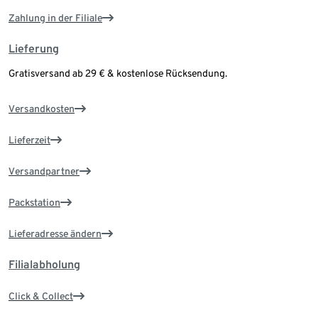
Zahlung in der Filiale
Lieferung
Gratisversand ab 29 € & kostenlose Rücksendung.
Versandkosten
Lieferzeit
Versandpartner
Packstation
Lieferadresse ändern
Filialabholung
Click & Collect