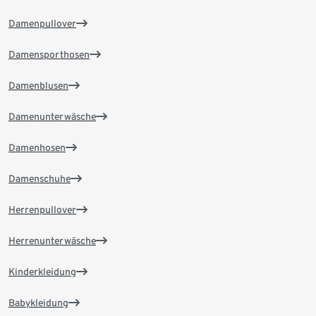
Damenpullover
Damensporthosen
Damenblusen
Damenunterwäsche
Damenhosen
Damenschuhe
Herrenpullover
Herrenunterwäsche
Kinderkleidung
Babykleidung