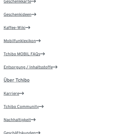
Geschenkkarte
Geschenkideen
Kaffee-Wiki
Mobilfunklexikon
Tchibo MOBIL FAQs
Entsorgung / Inhaltsstoffe
Über Tchibo
Karriere
Tchibo Community
Nachhaltigkeit
Geschäftskunden