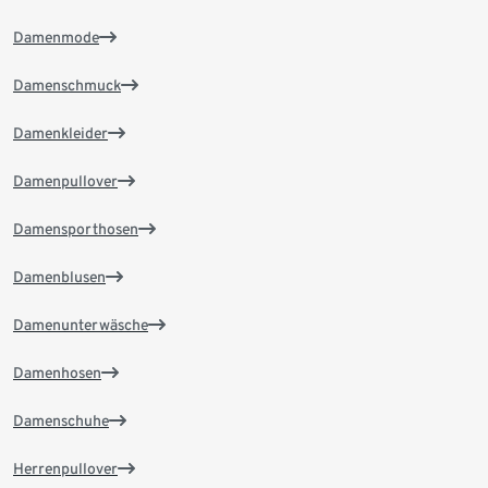
Damenmode
Damenschmuck
Damenkleider
Damenpullover
Damensporthosen
Damenblusen
Damenunterwäsche
Damenhosen
Damenschuhe
Herrenpullover