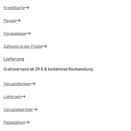
Kreditkarte
Paypal
Vorauskasse
Zahlung in der Filiale
Lieferung
Gratisversand ab 29 € & kostenlose Rücksendung.
Versandkosten
Lieferzeit
Versandpartner
Packstation