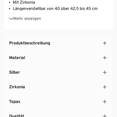
Mit Zirkonia
Längenverstellbar von 40 über 42,5 bis 45 cm
Halskette mit exklusiver Geschenkverpackung und
Mehr anzeigen
Schmuckzertifikat
Produktbeschreibung
Material
Silber
Zirkonia
Topas
Qualität