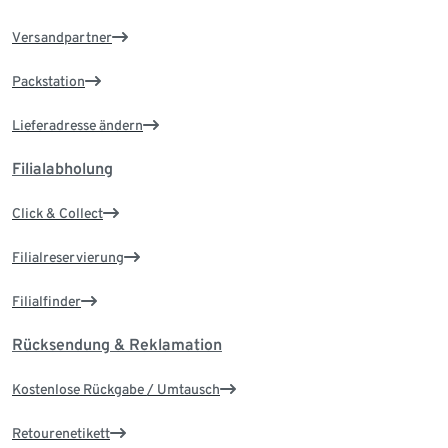
Versandpartner
Packstation
Lieferadresse ändern
Filialabholung
Click & Collect
Filialreservierung
Filialfinder
Rücksendung & Reklamation
Kostenlose Rückgabe / Umtausch
Retourenetikett