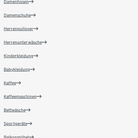
Damenhosen
Damenschuhe
Herrenpullover
Herrenunterwäsche
Kinderkleidung
Babykleidung
Kaffee
Kaffeemaschinen
Bettwäsche
Sportgeräte
Balkonmöbel