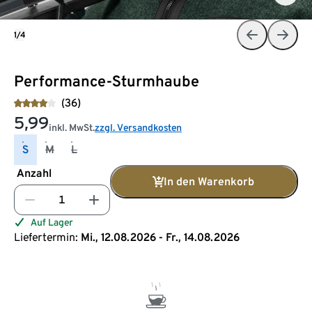
1/4
Performance-Sturmhaube
(36)
5,99
inkl. MwSt.
zzgl. Versandkosten
S
M
L
Anzahl
In den Warenkorb
Auf Lager
Liefertermin:
Mi., 12.08.2026 - Fr., 14.08.2026