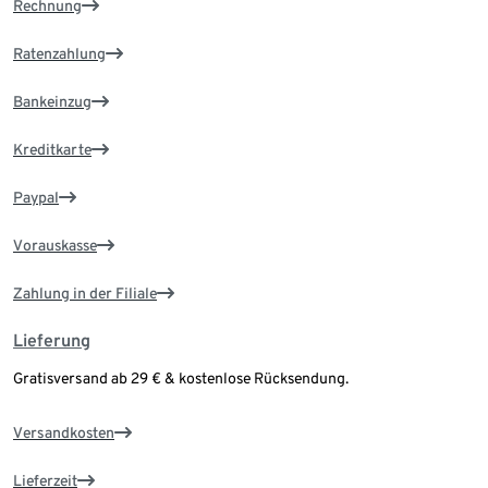
Rechnung
Ratenzahlung
Bankeinzug
Kreditkarte
Paypal
Vorauskasse
Zahlung in der Filiale
Lieferung
Gratisversand ab 29 € & kostenlose Rücksendung.
Versandkosten
Lieferzeit