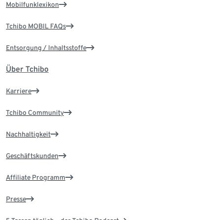
Mobilfunklexikon
Tchibo MOBIL FAQs
Entsorgung / Inhaltsstoffe
Über Tchibo
Karriere
Tchibo Community
Nachhaltigkeit
Geschäftskunden
Affiliate Programm
Presse