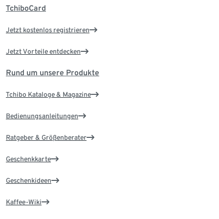
TchiboCard
Jetzt kostenlos registrieren
Jetzt Vorteile entdecken
Rund um unsere Produkte
Tchibo Kataloge & Magazine
Bedienungsanleitungen
Ratgeber & Größenberater
Geschenkkarte
Geschenkideen
Kaffee-Wiki