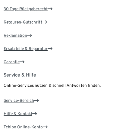
30 Tage Rückgaberecht
Retouren-Gutschrift
Reklamation
Ersatzteile & Reparatur
Garantie
Service & Hilfe
Online-Services nutzen & schnell Antworten finden.
Service-Bereich
Hilfe & Kontakt
Tchibo Online-Konto