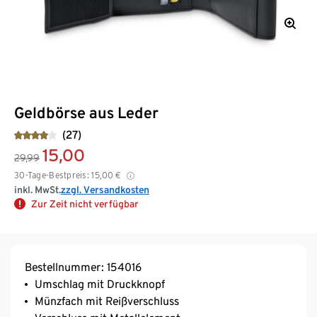
Geldbörse aus Leder
(27)
15,00
29,99
30-Tage-Bestpreis:
15,00
€
inkl. MwSt.
zzgl. Versandkosten
Zur Zeit nicht verfügbar
Bestellnummer: 154016
Umschlag mit Druckknopf
Münzfach mit Reißverschluss