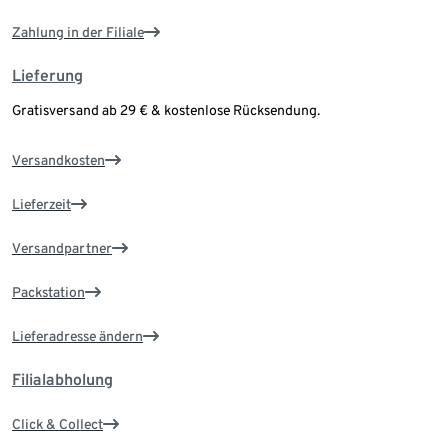
Zahlung in der Filiale
Lieferung
Gratisversand ab 29 € & kostenlose Rücksendung.
Versandkosten
Lieferzeit
Versandpartner
Packstation
Lieferadresse ändern
Filialabholung
Click & Collect