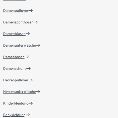
Damenpullover
Damensporthosen
Damenblusen
Damenunterwäsche
Damenhosen
Damenschuhe
Herrenpullover
Herrenunterwäsche
Kinderkleidung
Babykleidung