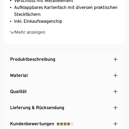
Verschluss mit Metallelement
Aufklappbares Kartenfach mit diversen praktischen
Steckfächern
Inkl. Einkaufswagenchip
Geldbörse mit dekorativer Geschenkverpackung
Mehr anzeigen
Produktbeschreibung
Material
Qualität
Lieferung & Rücksendung
Kundenbewertungen