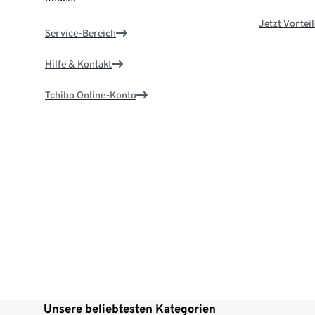
Jetzt Vortei
Service-Bereich
Hilfe & Kontakt
Tchibo Online-Konto
Unsere beliebtesten Kategorien