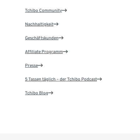
Tchibo Community
Nachhaltigkeit
Geschäftskunden
Affiliate Programm
Presse
5 Tassen täglich – der Tchibo Podcast
Tchibo Blog