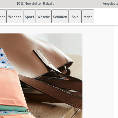
10% Newsletter Rabatt
Angebote
der
Wohnen
Sport
Wäsche
Schlafen
Sale
Mehr