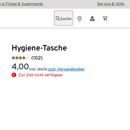
 in Filiale & Supermarkt
Service & Hilfe
Suche
Hygiene-Tasche
(102)
4,00
inkl. MwSt.
zzgl. Versandkosten
Zur Zeit nicht verfügbar