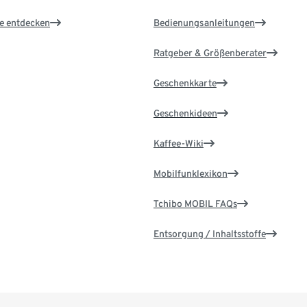
le entdecken
Bedienungsanleitungen
Ratgeber & Größenberater
Geschenkkarte
Geschenkideen
Kaffee-Wiki
Mobilfunklexikon
Tchibo MOBIL FAQs
Entsorgung / Inhaltsstoffe