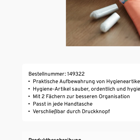
Bestellnummer: 149322
Praktische Aufbewahrung von Hygieneartikeln
Hygiene-Artikel sauber, ordentlich und hygi
Mit 2 Fächern zur besseren Organisation
Passt in jede Handtasche
Verschließbar durch Druckknopf
Produktbeschreibung