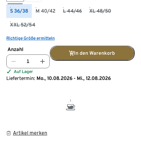
S 36/38
M 40/42
L 44/46
XL 48/50
XXL 52/54
Richtige Größe ermitteln
Anzahl
In den Warenkorb
Auf Lager
Liefertermin:
Mo., 10.08.2026 - Mi., 12.08.2026
Artikel merken