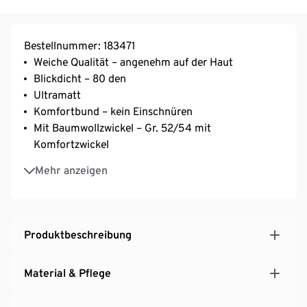
Bestellnummer: 183471
Weiche Qualität – angenehm auf der Haut
Blickdicht – 80 den
Ultramatt
Komfortbund – kein Einschnüren
Mit Baumwollzwickel – Gr. 52/54 mit
Komfortzwickel
Mit Elasthan: formbeständig, perfekter Sitz, hoher
Mehr anzeigen
Tragekomfort
Produktbeschreibung
Material & Pflege