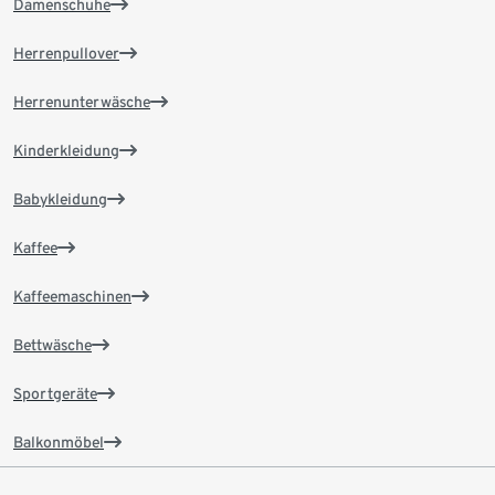
Damenschuhe
Herrenpullover
Herrenunterwäsche
Kinderkleidung
Babykleidung
Kaffee
Kaffeemaschinen
Bettwäsche
Sportgeräte
Balkonmöbel