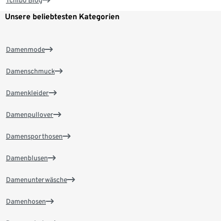
Tchibo Blog
Unsere beliebtesten Kategorien
Damenmode
Damenschmuck
Damenkleider
Damenpullover
Damensporthosen
Damenblusen
Damenunterwäsche
Damenhosen