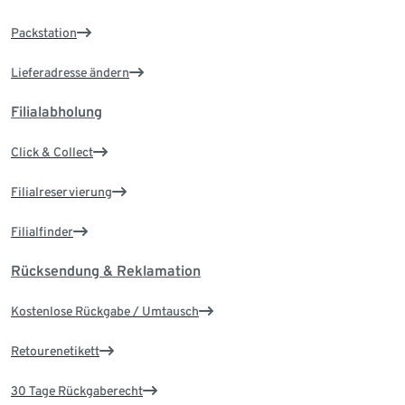
Packstation
Lieferadresse ändern
Filialabholung
Click & Collect
Filialreservierung
Filialfinder
Rücksendung & Reklamation
Kostenlose Rückgabe / Umtausch
Retourenetikett
30 Tage Rückgaberecht