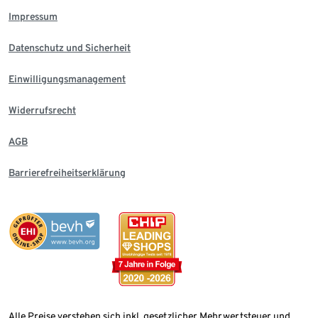
Impressum
Datenschutz und Sicherheit
Einwilligungsmanagement
Widerrufsrecht
AGB
Barrierefreiheitserklärung
Alle Preise verstehen sich inkl. gesetzlicher Mehrwertsteuer und