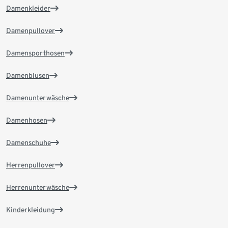
Damenkleider
Damenpullover
Damensporthosen
Damenblusen
Damenunterwäsche
Damenhosen
Damenschuhe
Herrenpullover
Herrenunterwäsche
Kinderkleidung