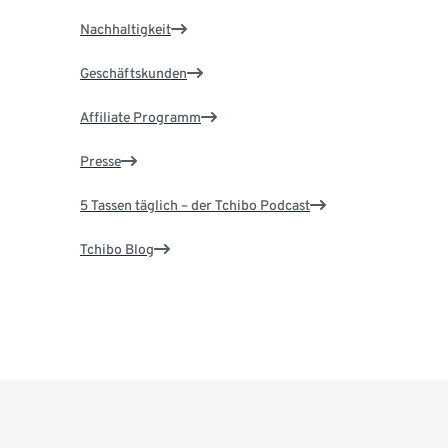
Nachhaltigkeit
Geschäftskunden
Affiliate Programm
Presse
5 Tassen täglich – der Tchibo Podcast
Tchibo Blog