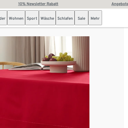
10% Newsletter Rabatt
Angebote
der
Wohnen
Sport
Wäsche
Schlafen
Sale
Mehr