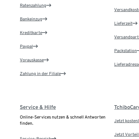
Ratenzahlung
Versandkost
Bankeinzug
Lieferzeit
Kreditkarte
Versandpart
Paypal
Packstation
Vorauskasse
Lieferadress
Zahlung in der Filiale
Service & Hilfe
TchiboCar
Online-Services nutzen & schnell Antworten
Jetzt kostenl
finden.
Jetzt Vortei
Service-Bereich