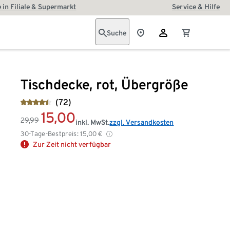
 in Filiale & Supermarkt
Service & Hilfe
Suche
Tischdecke, rot, Übergröße
(72)
15,00
29,99
inkl. MwSt.
zzgl. Versandkosten
30-Tage-Bestpreis:
15,00
€
Zur Zeit nicht verfügbar