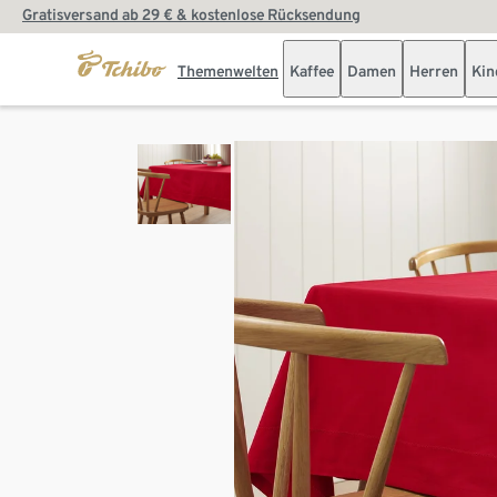
Gratisversand ab 29 € & kostenlose Rücksendung
Themenwelten
Kaffee
Damen
Herren
Kin