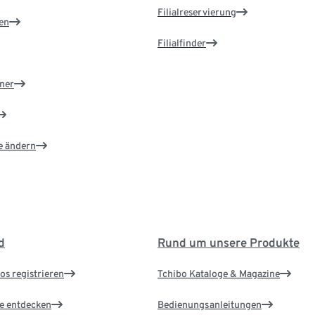
Filialreservierung
en
Filialfinder
ner
e ändern
d
Rund um unsere Produkte
os registrieren
Tchibo Kataloge & Magazine
le entdecken
Bedienungsanleitungen