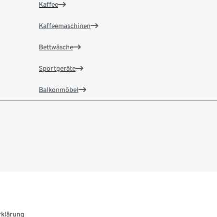
Kaffee
Kaffeemaschinen
Bettwäsche
Sportgeräte
Balkonmöbel
rklärung