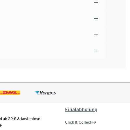
Filialabholung
d ab 29 € & kostenlose
Click & Collect
.