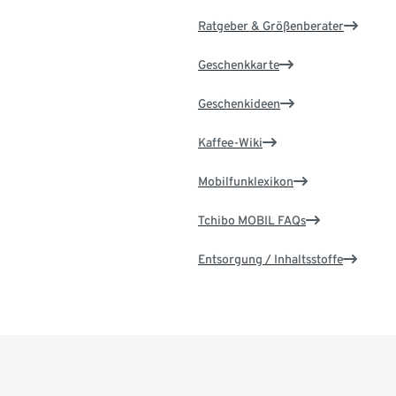
Ratgeber & Größenberater
Geschenkkarte
Geschenkideen
Kaffee-Wiki
Mobilfunklexikon
Tchibo MOBIL FAQs
Entsorgung / Inhaltsstoffe