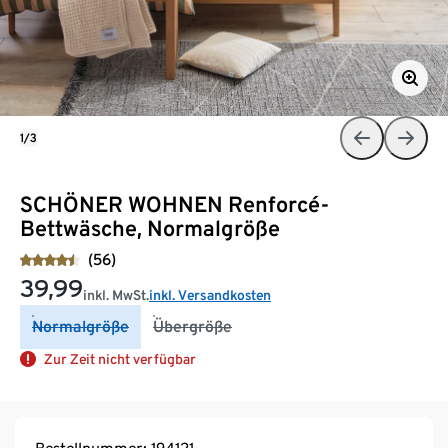
1/3
SCHÖNER WOHNEN Renforcé-
Bettwäsche, Normalgröße
(56)
39,99
inkl. MwSt.
inkl. Versandkosten
Normalgröße
Übergröße
Zur Zeit nicht verfügbar