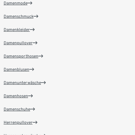
Damenmode
Damenschmuck
Damenkleider
Damenpullover
Damensporthosen
Damenblusen
Damenunterwäsche
Damenhosen
Damenschuhe
Herrenpullover