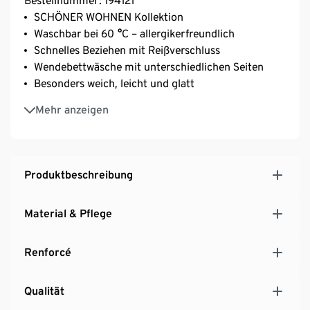
Bestellnummer: 194121
SCHÖNER WOHNEN Kollektion
Waschbar bei 60 °C – allergikerfreundlich
Schnelles Beziehen mit Reißverschluss
Wendebettwäsche mit unterschiedlichen Seiten
Besonders weich, leicht und glatt
Strapazierfähig durch dicht gewebte Fasern
Mehr anzeigen
Temperaturausgleichend und saugfähig
Produktbeschreibung
Material & Pflege
Renforcé
Qualität