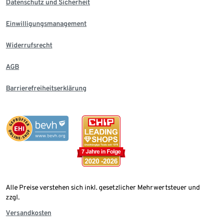
Datenschutz und Sicherheit
Einwilligungsmanagement
Widerrufsrecht
AGB
Barrierefreiheitserklärung
Alle Preise verstehen sich inkl. gesetzlicher Mehrwertsteuer und
zzgl.
Versandkosten