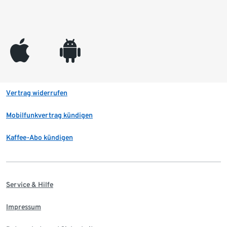
appleinc
android
Vertrag widerrufen
Mobilfunkvertrag kündigen
Kaffee-Abo kündigen
Service & Hilfe
Impressum