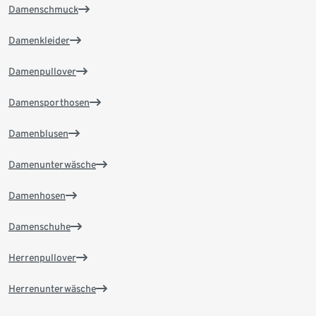
Damenschmuck
Damenkleider
Damenpullover
Damensporthosen
Damenblusen
Damenunterwäsche
Damenhosen
Damenschuhe
Herrenpullover
Herrenunterwäsche