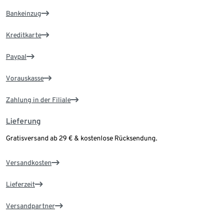
Bankeinzug
Kreditkarte
Paypal
Vorauskasse
Zahlung in der Filiale
Lieferung
Gratisversand ab 29 € & kostenlose Rücksendung.
Versandkosten
Lieferzeit
Versandpartner