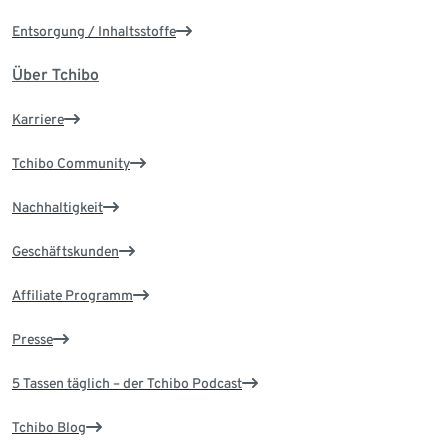
Entsorgung / Inhaltsstoffe
Über Tchibo
Karriere
Tchibo Community
Nachhaltigkeit
Geschäftskunden
Affiliate Programm
Presse
5 Tassen täglich – der Tchibo Podcast
Tchibo Blog