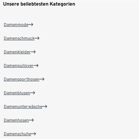
Unsere beliebtesten Kategorien
Damenmode
Damenschmuck
Damenkleider
Damenpullover
Damensporthosen
Damenblusen
Damenunterwäsche
Damenhosen
Damenschuhe