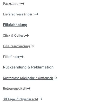
Packstation
Lieferadresse ändern
Filialabholung
Click & Collect
Filialreservierung
Filialfinder
Rücksendung & Reklamation
Kostenlose Rückgabe / Umtausch
Retourenetikett
30 Tage Rückgaberecht