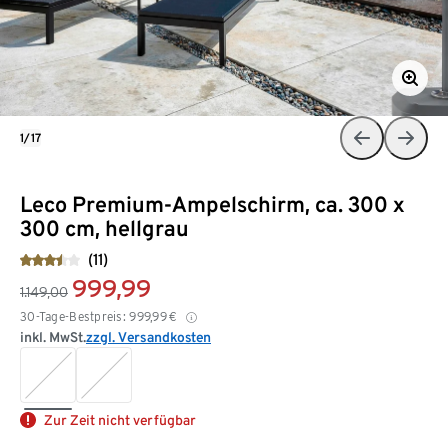
1/17
Leco Premium-Ampelschirm, ca. 300 x
300 cm, hellgrau
(11)
999,99
1.149,00
30-Tage-Bestpreis:
999,99
€
inkl. MwSt.
zzgl. Versandkosten
Zur Zeit nicht verfügbar