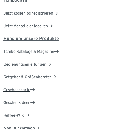
TchiboCard
Jetzt kostenlos registrieren
Jetzt Vorteile entdecken
Rund um unsere Produkte
Tchibo Kataloge & Magazine
Bedienungsanleitungen
Ratgeber & Größenberater
Geschenkkarte
Geschenkideen
Kaffee-Wiki
Mobilfunklexikon