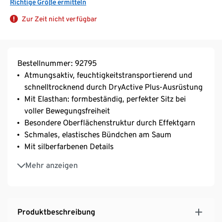
Richtige Größe ermitteln
Zur Zeit nicht verfügbar
Bestellnummer: 92795
Atmungsaktiv, feuchtigkeitstransportierend und
schnelltrocknend durch DryActive Plus-Ausrüstung
Mit Elasthan: formbeständig, perfekter Sitz bei
voller Bewegungsfreiheit
Besondere Oberflächenstruktur durch Effektgarn
Schmales, elastisches Bündchen am Saum
Mit silberfarbenen Details
Dekorative Naht am Halsausschnitt
Mehr anzeigen
Überschnittene Schultern
Produktbeschreibung