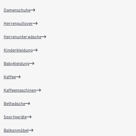
Damenschuhe
Herrenpullover
Herrenunterwäsche
Kinderkleidung
Babykleidung
Kaffee
Kaffeemaschinen
Bettwäsche
Sportgeräte
Balkonmöbel