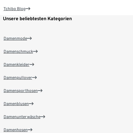
Tchibo Blog
Unsere beliebtesten Kategorien
Damenmode
Damenschmuck
Damenkleider
Damenpullover
Damensporthosen
Damenblusen
Damenunterwäsche
Damenhosen