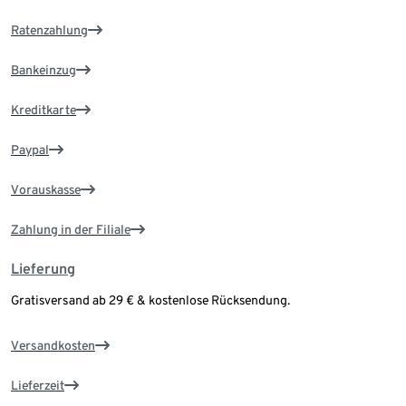
Ratenzahlung
Bankeinzug
Kreditkarte
Paypal
Vorauskasse
Zahlung in der Filiale
Lieferung
Gratisversand ab 29 € & kostenlose Rücksendung.
Versandkosten
Lieferzeit