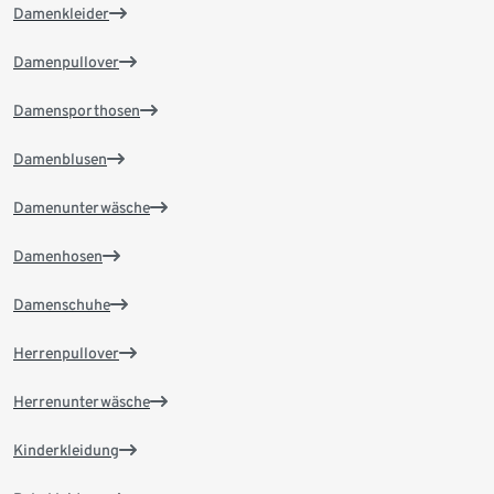
Damenkleider
Damenpullover
Damensporthosen
Damenblusen
Damenunterwäsche
Damenhosen
Damenschuhe
Herrenpullover
Herrenunterwäsche
Kinderkleidung