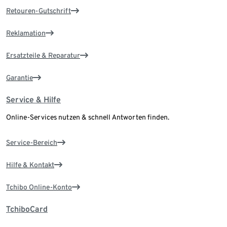
Retouren-Gutschrift
Reklamation
Ersatzteile & Reparatur
Garantie
Service & Hilfe
Online-Services nutzen & schnell Antworten finden.
Service-Bereich
Hilfe & Kontakt
Tchibo Online-Konto
TchiboCard