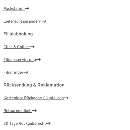
Packstation
Lieferadresse ändern
Filialabholung
Click & Collect
Filialreservierung
Filialfinder
Rücksendung & Reklamation
Kostenlose Rückgabe / Umtausch
Retourenetikett
30 Tage Rückgaberecht