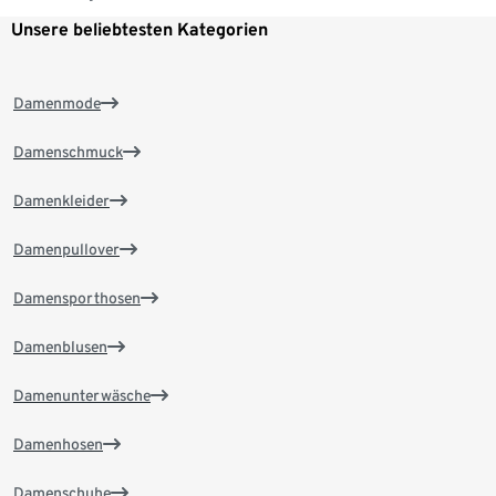
Unsere beliebtesten Kategorien
Damenmode
Damenschmuck
Damenkleider
Damenpullover
Damensporthosen
Damenblusen
Damenunterwäsche
Damenhosen
Damenschuhe