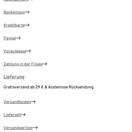
Bankeinzug
Kreditkarte
Paypal
Vorauskasse
Zahlung in der Filiale
Lieferung
Gratisversand ab 29 € & kostenlose Rücksendung.
Versandkosten
Lieferzeit
Versandpartner