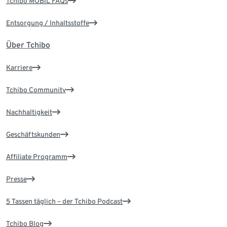
Tchibo MOBIL FAQs
Entsorgung / Inhaltsstoffe
Über Tchibo
Karriere
Tchibo Community
Nachhaltigkeit
Geschäftskunden
Affiliate Programm
Presse
5 Tassen täglich – der Tchibo Podcast
Tchibo Blog