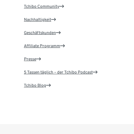
Tchibo Community
Nachhaltigkeit
Geschäftskunden
Affiliate Programm
Presse
5 Tassen täglich – der Tchibo Podcast
Tchibo Blog