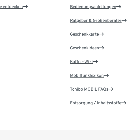
le entdecken
Bedienungsanleitungen
Ratgeber & Größenberater
Geschenkkarte
Geschenkideen
Kaffee-Wiki
Mobilfunklexikon
Tchibo MOBIL FAQs
Entsorgung / Inhaltsstoffe