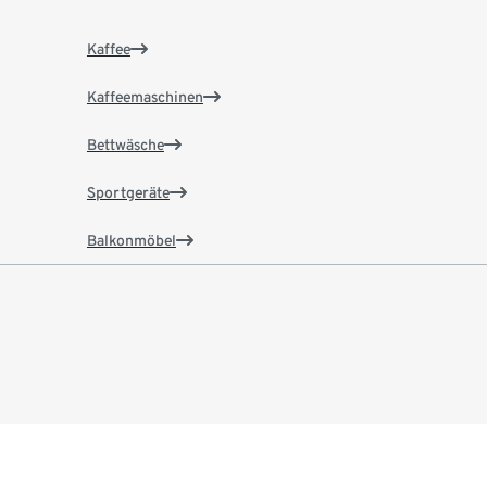
Kaffee
Kaffeemaschinen
Bettwäsche
Sportgeräte
Balkonmöbel