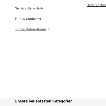
Jetzt Vortei
Service-Bereich
Hilfe & Kontakt
Tchibo Online-Konto
Unsere beliebtesten Kategorien