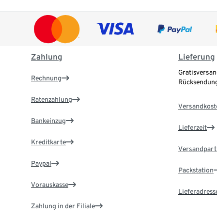
Zahlung
Lieferung
Gratisversan
Rechnung
Rücksendung
Ratenzahlung
Versandkost
Bankeinzug
Lieferzeit
Kreditkarte
Versandpart
Paypal
Packstation
Vorauskasse
Lieferadress
Zahlung in der Filiale