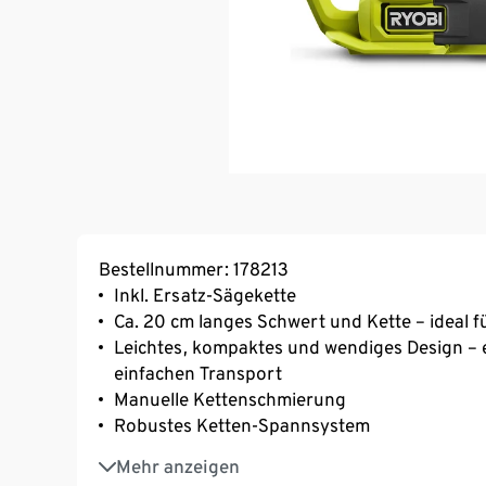
Bestellnummer: 178213
Inkl. Ersatz-Sägekette
Ca. 20 cm langes Schwert und Kette – ideal 
Leichtes, kompaktes und wendiges Design – e
einfachen Transport
Manuelle Kettenschmierung
Robustes Ketten-Spannsystem
Zusätzlicher Platz für die Aufbewahrung de
Mehr anzeigen
Akkusystem Ryobi ONE+