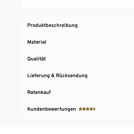
Akku und Ladegerät sind nicht im Lieferumf
Produktbeschreibung
Material
Qualität
Lieferung & Rücksendung
Ratenkauf
Kundenbewertungen