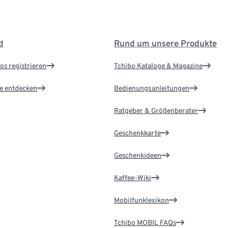
d
Rund um unsere Produkte
os registrieren
Tchibo Kataloge & Magazine
le entdecken
Bedienungsanleitungen
Ratgeber & Größenberater
Geschenkkarte
Geschenkideen
Kaffee-Wiki
Mobilfunklexikon
Tchibo MOBIL FAQs