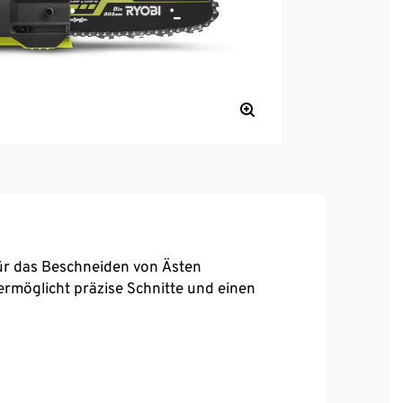
für das Beschneiden von Ästen
rmöglicht präzise Schnitte und einen
s Werkzeuges