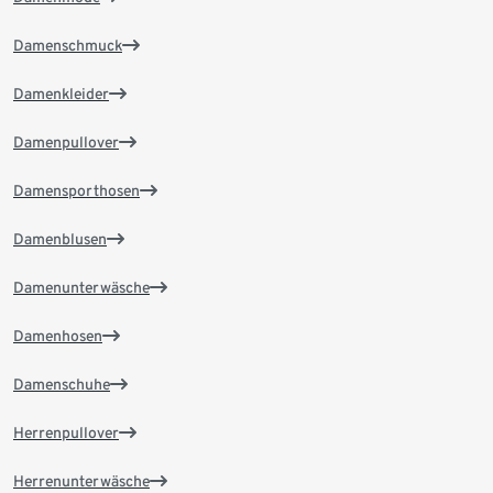
Damenschmuck
Damenkleider
Damenpullover
Damensporthosen
Damenblusen
Damenunterwäsche
Damenhosen
Damenschuhe
Herrenpullover
Herrenunterwäsche