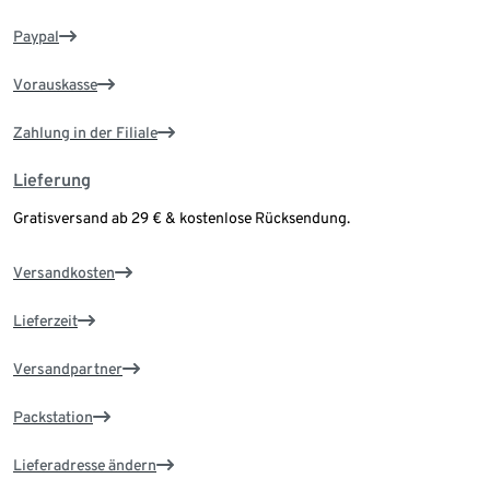
Paypal
Vorauskasse
Zahlung in der Filiale
Lieferung
Gratisversand ab 29 € & kostenlose Rücksendung.
Versandkosten
Lieferzeit
Versandpartner
Packstation
Lieferadresse ändern