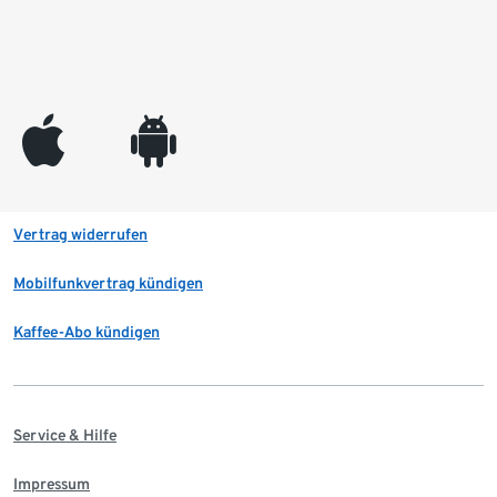
appleinc
android
Vertrag widerrufen
Mobilfunkvertrag kündigen
Kaffee-Abo kündigen
Service & Hilfe
Impressum