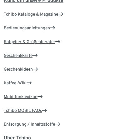
Rund um unsere Produkte
Tchibo Kataloge & Magazine
Bedienungsanleitungen
Ratgeber & Größenberater
Geschenkkarte
Geschenkideen
Kaffee-Wiki
Mobilfunklexikon
Tchibo MOBIL FAQs
Entsorgung / Inhaltsstoffe
Über Tchibo