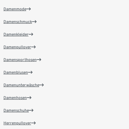
Damenmode
Damenschmuck
Damenkleider
Damenpullover
Damensporthosen
Damenblusen
Damenunterwäsche
Damenhosen
Damenschuhe
Herrenpullover