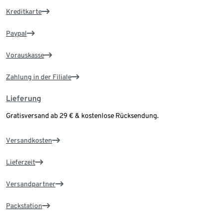
Kreditkarte
Paypal
Vorauskasse
Zahlung in der Filiale
Lieferung
Gratisversand ab 29 € & kostenlose Rücksendung.
Versandkosten
Lieferzeit
Versandpartner
Packstation