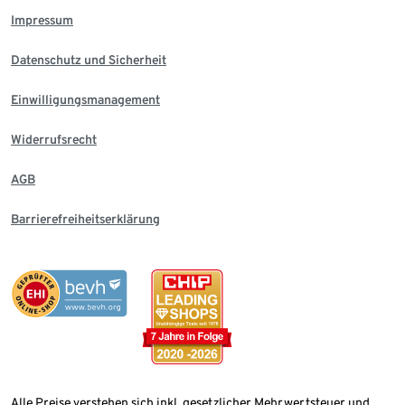
Impressum
Datenschutz und Sicherheit
Einwilligungsmanagement
Widerrufsrecht
AGB
Barrierefreiheitserklärung
Alle Preise verstehen sich inkl. gesetzlicher Mehrwertsteuer und