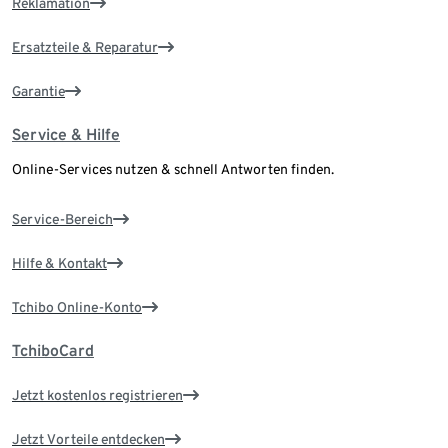
Reklamation
Ersatzteile & Reparatur
Garantie
Service & Hilfe
Online-Services nutzen & schnell Antworten finden.
Service-Bereich
Hilfe & Kontakt
Tchibo Online-Konto
TchiboCard
Jetzt kostenlos registrieren
Jetzt Vorteile entdecken