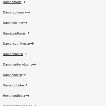
Damenmode
Damenschmuck
Damenkleider
Damenpullover
Damensporthosen
Damenblusen
Damenunterwäsche
Damenhosen
Damenschuhe
Herrenpullover