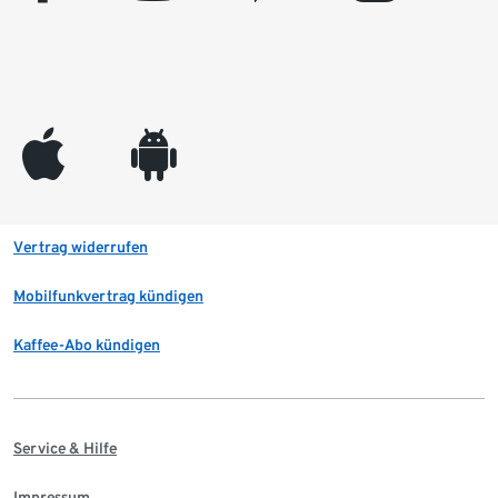
appleinc
android
Vertrag widerrufen
Mobilfunkvertrag kündigen
Kaffee-Abo kündigen
Service & Hilfe
Impressum