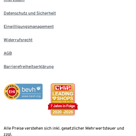
Datenschutz und Sicherheit
Einwilligungsmanagement
Widerrufsrecht
AGB
Barrierefreiheitserklärung
Alle Preise verstehen sich inkl. gesetzlicher Mehrwertsteuer und
zzgl.