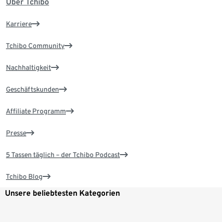
Über Tchibo
Karriere
Tchibo Community
Nachhaltigkeit
Geschäftskunden
Affiliate Programm
Presse
5 Tassen täglich – der Tchibo Podcast
Tchibo Blog
Unsere beliebtesten Kategorien