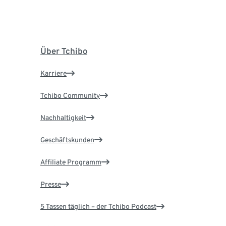
Über Tchibo
Karriere
Tchibo Community
Nachhaltigkeit
Geschäftskunden
Affiliate Programm
Presse
5 Tassen täglich – der Tchibo Podcast