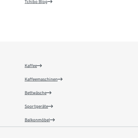
Tchibo Blog
Kaffee
Kaffeemaschinen
Bettwäsche
Sportgeräte
Balkonmöbel