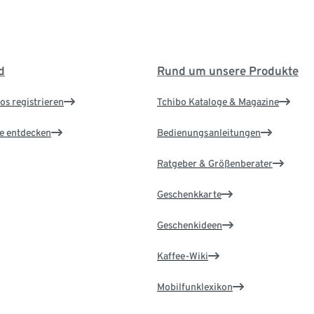
d
Rund um unsere Produkte
os registrieren
Tchibo Kataloge & Magazine
le entdecken
Bedienungsanleitungen
Ratgeber & Größenberater
Geschenkkarte
Geschenkideen
Kaffee-Wiki
Mobilfunklexikon