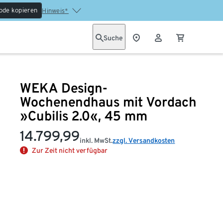
ode kopieren
Hinweis*
Suche
WEKA Design-
Wochenendhaus mit Vordach
»Cubilis 2.0«, 45 mm
14.799,99
inkl. MwSt.
zzgl. Versandkosten
Zur Zeit nicht verfügbar