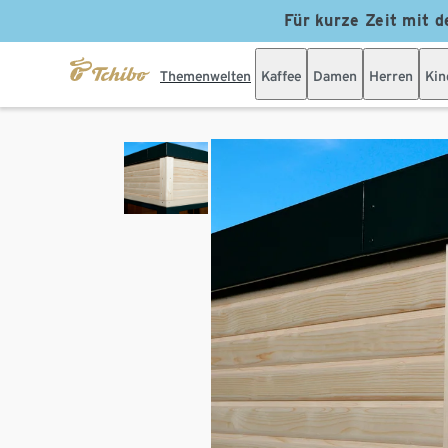
Für kurze Zeit mit d
Themenwelten
Kaffee
Damen
Herren
Kin