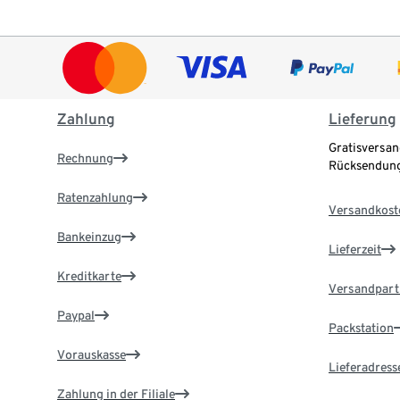
Zahlung
Lieferung
Gratisversan
Rechnung
Rücksendung
Ratenzahlung
Versandkost
Bankeinzug
Lieferzeit
Kreditkarte
Versandpart
Paypal
Packstation
Vorauskasse
Lieferadress
Zahlung in der Filiale