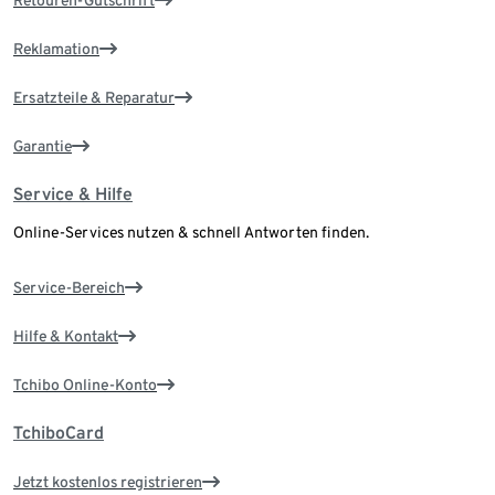
Retouren-Gutschrift
Reklamation
Ersatzteile & Reparatur
Garantie
Service & Hilfe
Online-Services nutzen & schnell Antworten finden.
Service-Bereich
Hilfe & Kontakt
Tchibo Online-Konto
TchiboCard
Jetzt kostenlos registrieren