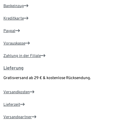
Bankeinzug
Kreditkarte
Paypal
Vorauskasse
Zahlung in der Filiale
Lieferung
Gratisversand ab 29 € & kostenlose Rücksendung.
Versandkosten
Lieferzeit
Versandpartner