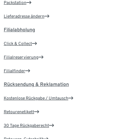
Packstation
Lieferadresse ändern
Filialabholung
Click & Collect
Filialreservierung
Filialfinder
Rücksendung & Reklamation
Kostenlose Rückgabe / Umtausch
Retourenetikett
30 Tage Rückgaberecht