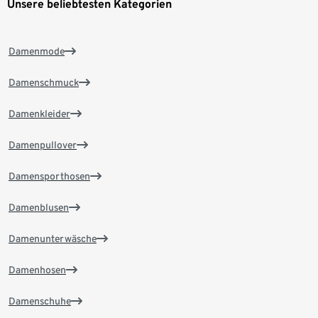
Unsere beliebtesten Kategorien
Damenmode
Damenschmuck
Damenkleider
Damenpullover
Damensporthosen
Damenblusen
Damenunterwäsche
Damenhosen
Damenschuhe