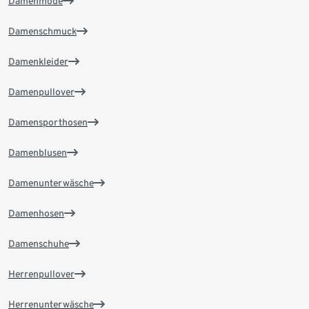
Damenmode
Damenschmuck
Damenkleider
Damenpullover
Damensporthosen
Damenblusen
Damenunterwäsche
Damenhosen
Damenschuhe
Herrenpullover
Herrenunterwäsche