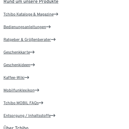
Rund um unsere Produkte
Tchibo Kataloge & Magazine
Bedienungsanleitungen
Ratgeber & Größenberater
Geschenkkarte
Geschenkideen
Kaffee-Wiki
Mobilfunklexikon
Tchibo MOBIL FAQs
Entsorgung / Inhaltsstoffe
Über Tchibo