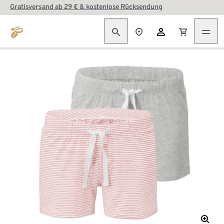
Gratisversand ab 29 € & kostenlose Rücksendung