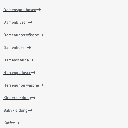
Damensporthosen
Damenblusen
Damenunterwäsche
Damenhosen
Damenschuhe
Herrenpullover
Herrenunterwäsche
Kinderkleidung
Babykleidung
Kaffee