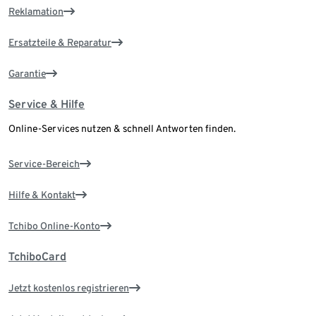
Reklamation
Ersatzteile & Reparatur
Garantie
Service & Hilfe
Online-Services nutzen & schnell Antworten finden.
Service-Bereich
Hilfe & Kontakt
Tchibo Online-Konto
TchiboCard
Jetzt kostenlos registrieren