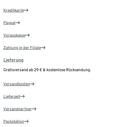
Kreditkarte
Paypal
Vorauskasse
Zahlung in der Filiale
Lieferung
Gratisversand ab 29 € & kostenlose Rücksendung.
Versandkosten
Lieferzeit
Versandpartner
Packstation