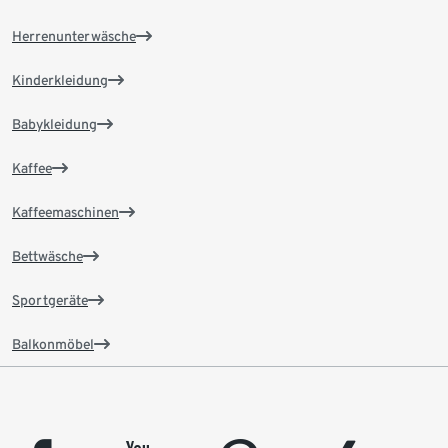
Herrenunterwäsche
Kinderkleidung
Babykleidung
Kaffee
Kaffeemaschinen
Bettwäsche
Sportgeräte
Balkonmöbel