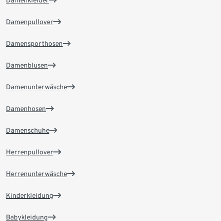
Damenkleider
Damenpullover
Damensporthosen
Damenblusen
Damenunterwäsche
Damenhosen
Damenschuhe
Herrenpullover
Herrenunterwäsche
Kinderkleidung
Babykleidung