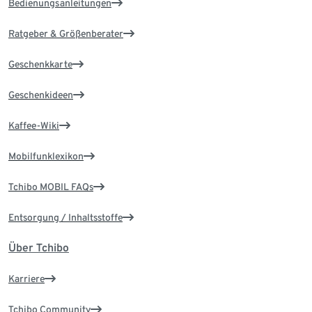
Bedienungsanleitungen
Ratgeber & Größenberater
Geschenkkarte
Geschenkideen
Kaffee-Wiki
Mobilfunklexikon
Tchibo MOBIL FAQs
Entsorgung / Inhaltsstoffe
Über Tchibo
Karriere
Tchibo Community