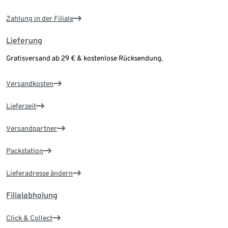
Zahlung in der Filiale
Lieferung
Gratisversand ab 29 € & kostenlose Rücksendung.
Versandkosten
Lieferzeit
Versandpartner
Packstation
Lieferadresse ändern
Filialabholung
Click & Collect