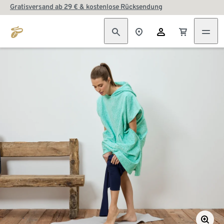
Gratisversand ab 29 € & kostenlose Rücksendung