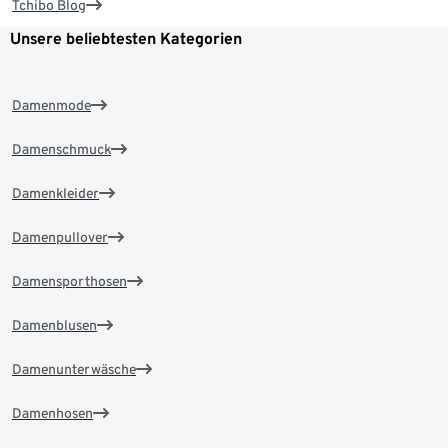
Tchibo Blog
Unsere beliebtesten Kategorien
Damenmode
Damenschmuck
Damenkleider
Damenpullover
Damensporthosen
Damenblusen
Damenunterwäsche
Damenhosen