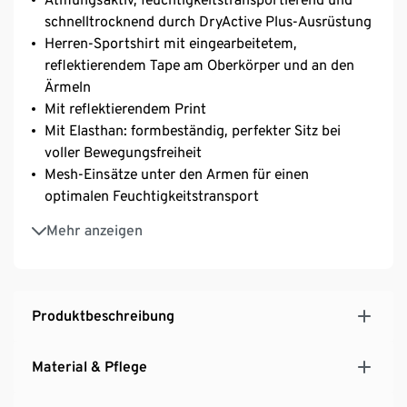
schnelltrocknend durch DryActive Plus-Ausrüstung
Herren-Sportshirt mit eingearbeitetem,
reflektierendem Tape am Oberkörper und an den
Ärmeln
Mit reflektierendem Print
Mit Elasthan: formbeständig, perfekter Sitz bei
voller Bewegungsfreiheit
Mesh-Einsätze unter den Armen für einen
optimalen Feuchtigkeitstransport
Extraflache Nähte für hohen Tragekomfort
Mehr anzeigen
Besonders weiche Qualität
Raglanärmel für optimale Bewegungsfreiheit – ideal
z.B. für das Laufen oder beim Fitnesstraining
Produktbeschreibung
Material & Pflege