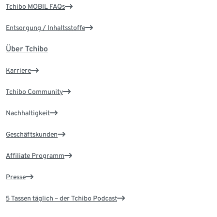
Tchibo MOBIL FAQs
Entsorgung / Inhaltsstoffe
Über Tchibo
Karriere
Tchibo Community
Nachhaltigkeit
Geschäftskunden
Affiliate Programm
Presse
5 Tassen täglich – der Tchibo Podcast