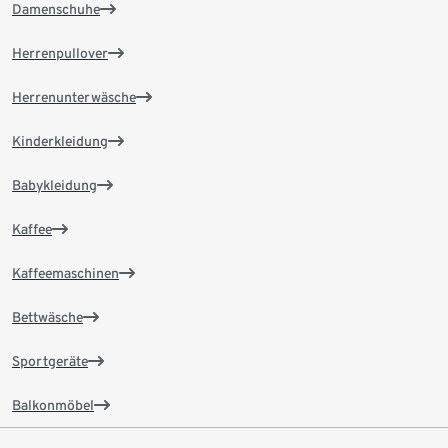
Damenschuhe
Herrenpullover
Herrenunterwäsche
Kinderkleidung
Babykleidung
Kaffee
Kaffeemaschinen
Bettwäsche
Sportgeräte
Balkonmöbel