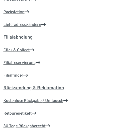
Packstation
Lieferadresse ändern
Filialabholung
Click & Collect
Filialreservierung
Filialfinder
Rücksendung & Reklamation
Kostenlose Rückgabe / Umtausch
Retourenetikett
30 Tage Rückgaberecht