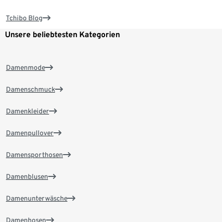
Tchibo Blog
Unsere beliebtesten Kategorien
Damenmode
Damenschmuck
Damenkleider
Damenpullover
Damensporthosen
Damenblusen
Damenunterwäsche
Damenhosen