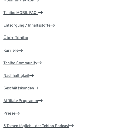
Mobilfunklexikon
Tchibo MOBIL FAQs
Entsorgung / Inhaltsstoffe
Über Tchibo
Karriere
Tchibo Community
Nachhaltigkeit
Geschäftskunden
Affiliate Programm
Presse
5 Tassen täglich – der Tchibo Podcast