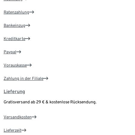
Ratenzahlung
Bankeinzug
Kreditkarte
Paypal
Vorauskasse
Zahlung in der Filiale
Lieferung
Gratisversand ab 29 € & kostenlose Rücksendung.
Versandkosten
Lieferzeit