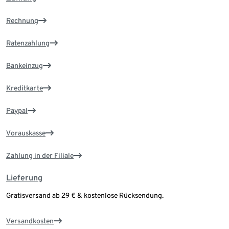
Rechnung
Ratenzahlung
Bankeinzug
Kreditkarte
Paypal
Vorauskasse
Zahlung in der Filiale
Lieferung
Gratisversand ab 29 € & kostenlose Rücksendung.
Versandkosten