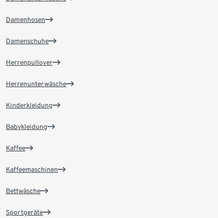
Damenhosen
Damenschuhe
Herrenpullover
Herrenunterwäsche
Kinderkleidung
Babykleidung
Kaffee
Kaffeemaschinen
Bettwäsche
Sportgeräte