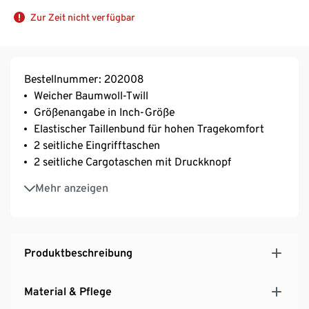
Zur Zeit nicht verfügbar
Bestellnummer: 202008
Weicher Baumwoll-Twill
Größenangabe in Inch-Größe
Elastischer Taillenbund für hohen Tragekomfort
2 seitliche Eingrifftaschen
2 seitliche Cargotaschen mit Druckknopf
2 Gesäßtaschen mit Druckknopf
Mehr anzeigen
Mit Markenelasthan: formbeständig, perfekter Sitz,
hoher Tragekomfort
Mit Markenelasthan: formbeständig, perfekter Sitz,
hoher Tragekomfort
Produktbeschreibung
Material & Pflege