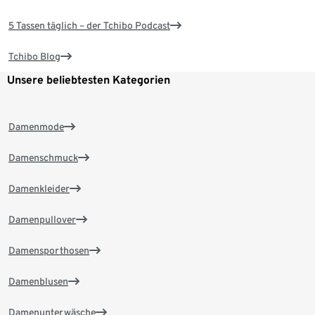
5 Tassen täglich – der Tchibo Podcast
Tchibo Blog
Unsere beliebtesten Kategorien
Damenmode
Damenschmuck
Damenkleider
Damenpullover
Damensporthosen
Damenblusen
Damenunterwäsche