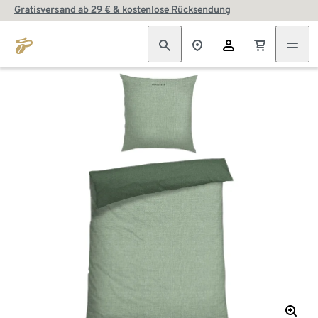
Gratisversand ab 29 € & kostenlose Rücksendung