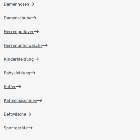
Damenhosen
Damenschuhe
Herrenpullover
Herrenunterwäsche
Kinderkleidung
Babykleidung
Kaffee
Kaffeemaschinen
Bettwäsche
Sportgeräte