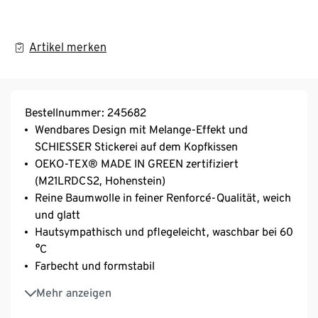
Artikel merken
Bestellnummer: 245682
Wendbares Design mit Melange-Effekt und
SCHIESSER Stickerei auf dem Kopfkissen
OEKO-TEX® MADE IN GREEN zertifiziert
(M21LRDCS2, Hohenstein)
Reine Baumwolle in feiner Renforcé-Qualität, weich
und glatt
Hautsympathisch und pflegeleicht, waschbar bei 60
°C
Farbecht und formstabil
Verdeckter YKK-Reißverschluss
Mehr anzeigen