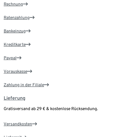
Rechnung
Ratenzahlung
Bankeinzug
Kreditkarte
Paypal
Vorauskasse
Zahlung in der Filiale
Lieferung
Gratisversand ab 29 € & kostenlose Rücksendung.
Versandkosten