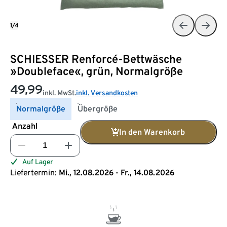
1/4
SCHIESSER Renforcé-Bettwäsche
»Doubleface«, grün, Normalgröße
49,99
inkl. MwSt.
inkl. Versandkosten
Normalgröße
Übergröße
Anzahl
In den Warenkorb
Auf Lager
Liefertermin:
Mi., 12.08.2026 - Fr., 14.08.2026