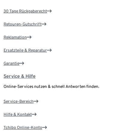
30 Tage Rückgaberecht
Retouren-Gutschrift
Reklamation
Ersatzteile & Reparatur
Garantie
Service & Hilfe
Online-Services nutzen & schnell Antworten finden.
Service-Bereich
Hilfe & Kontakt
Tchibo Online-Konto