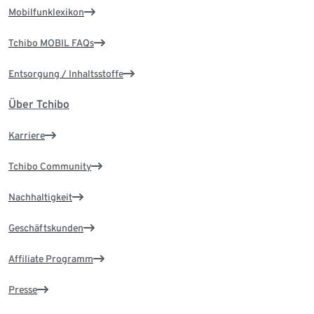
Mobilfunklexikon
Tchibo MOBIL FAQs
Entsorgung / Inhaltsstoffe
Über Tchibo
Karriere
Tchibo Community
Nachhaltigkeit
Geschäftskunden
Affiliate Programm
Presse