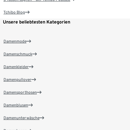
Tchibo Blog
Unsere beliebtesten Kategorien
Damenmode
Damenschmuck
Damenkleider
Damenpullover
Damensporthosen
Damenblusen
Damenunterwäsche