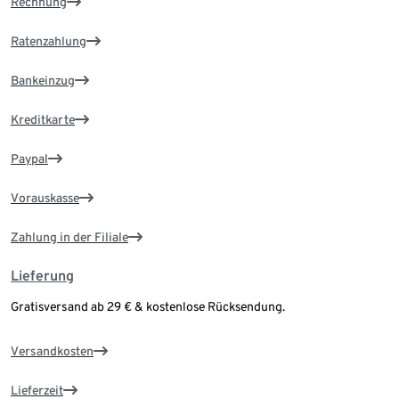
Rechnung
Ratenzahlung
Bankeinzug
Kreditkarte
Paypal
Vorauskasse
Zahlung in der Filiale
Lieferung
Gratisversand ab 29 € & kostenlose Rücksendung.
Versandkosten
Lieferzeit