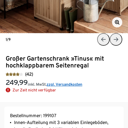
1/9
Großer Gartenschrank »Tinus« mit
hochklappbarem Seitenregal
(42)
249,99
inkl. MwSt.
zzgl. Versandkosten
Zur Zeit nicht verfügbar
Bestellnummer: 199107
Innen-Aufteilung mit 3 variablen Einlegeböden,