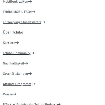
Mobilfunklexikon
Tchibo MOBIL FAQs
Entsorgung / Inhaltsstoffe
Über Tchibo
Karriere
Tchibo Community
Nachhaltigkeit
Geschäftskunden
Affiliate Programm
Presse
5 Tassen täglich – der Tchibo Podcast