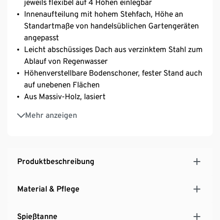
jeweils flexibel auf 4 Höhen einlegbar
Innenaufteilung mit hohem Stehfach, Höhe an
Standartmaße von handelsüblichen Gartengeräten
angepasst
Leicht abschüssiges Dach aus verzinktem Stahl zum
Ablauf von Regenwasser
Höhenverstellbare Bodenschoner, fester Stand auch
auf unebenen Flächen
Aus Massiv-Holz, lasiert
UV- und witterungsbeständig sowie wasserdicht
Mehr anzeigen
Ein Element unserer Möbelserie »Tinus«
Produktbeschreibung
Material & Pflege
Spießtanne