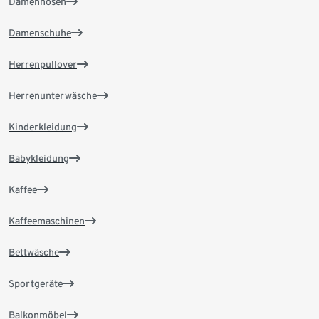
Damenhosen
Damenschuhe
Herrenpullover
Herrenunterwäsche
Kinderkleidung
Babykleidung
Kaffee
Kaffeemaschinen
Bettwäsche
Sportgeräte
Balkonmöbel