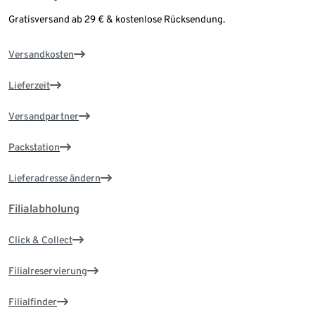
Gratisversand ab 29 € & kostenlose Rücksendung.
Versandkosten
Lieferzeit
Versandpartner
Packstation
Lieferadresse ändern
Filialabholung
Click & Collect
Filialreservierung
Filialfinder