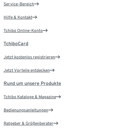
Service-Bereich
Hilfe & Kontakt
Tchibo Online-Konto
TchiboCard
Jetzt kostenlos registrieren
Jetzt Vorteile entdecken
Rund um unsere Produkte
Tchibo Kataloge & Magazine
Bedienungsanleitungen
Ratgeber & Größenberater