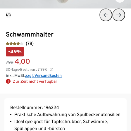
1/3
Schwammhalter
(78)
-49%
4,00
7,99
30-Tage-Bestpreis:
7,99
€
inkl. MwSt.
zzgl. Versandkosten
Zur Zeit nicht verfügbar
Bestellnummer: 196324
Praktische Aufbewahrung von Spülbeckenutensilien
Ideal geeignet für Topfschrubber, Schwämme,
Spüllappen und -bürsten