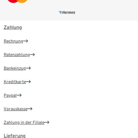
Zahlung
Rechnung
Ratenzahlung
Bankeinzug
Kreditkarte
Paypal
Vorauskasse
Zahlung in der Filiale
Lieferung