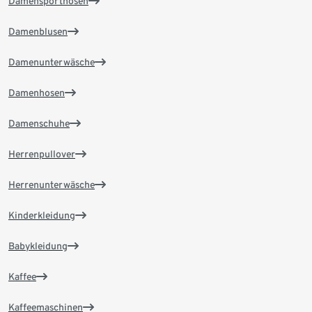
Damensporthosen
Damenblusen
Damenunterwäsche
Damenhosen
Damenschuhe
Herrenpullover
Herrenunterwäsche
Kinderkleidung
Babykleidung
Kaffee
Kaffeemaschinen