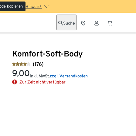
ode kopieren
Hinweis*
Suche
Komfort-Soft-Body
(176)
9,00
inkl. MwSt.
zzgl. Versandkosten
Zur Zeit nicht verfügbar