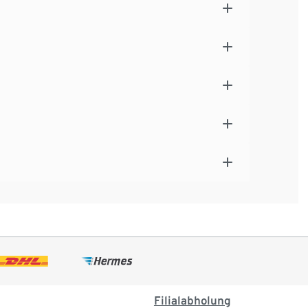
Filialabholung