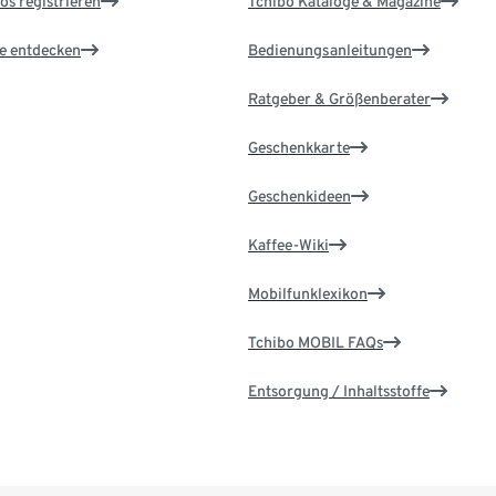
os registrieren
Tchibo Kataloge & Magazine
le entdecken
Bedienungsanleitungen
Ratgeber & Größenberater
Geschenkkarte
Geschenkideen
Kaffee-Wiki
Mobilfunklexikon
Tchibo MOBIL FAQs
Entsorgung / Inhaltsstoffe