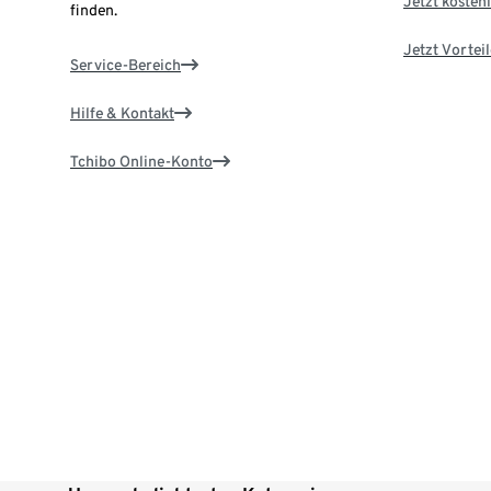
Jetzt kostenl
finden.
Jetzt Vortei
Service-Bereich
Hilfe & Kontakt
Tchibo Online-Konto