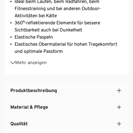
Ideal beim Laufen, beim Radfahren, beim
Fitnesstraining und bei anderen Outdoor-
Aktivitäten bei Kälte
360°-reflektierende Elemente für bessere
Sichtbarkeit auch bei Dunkelheit
Elastische Paspeln
Elastisches Obermaterial für hohen Tragekomfort
und optimale Passform
Wärmeisolierende Innenseite in Schlingenoptik
Mehr anzeigen
Besonders weich, wärmend und atmungsaktiv
Für Damen und Herren
Produktbeschreibung
Material & Pflege
Qualität