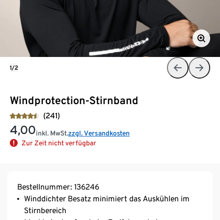
1/2
Windprotection-Stirnband
(241)
4,00
inkl. MwSt.
zzgl. Versandkosten
Zur Zeit nicht verfügbar
Bestellnummer: 136246
Winddichter Besatz minimiert das Auskühlen im
Stirnbereich