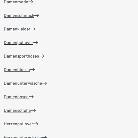
Damenmode
Damenschmuck
Damenkleider
Damenpullover
Damensporthosen
Damenblusen
Damenunterwäsche
Damenhosen
Damenschuhe
Herrenpullover
Herrenunterwäsche