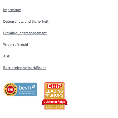
Impressum
Datenschutz und Sicherheit
Einwilligungsmanagement
Widerrufsrecht
AGB
Barrierefreiheitserklärung