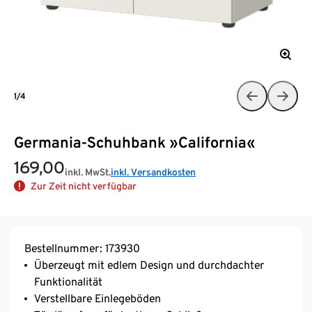
1/4
Germania-Schuhbank »California«
169,00
inkl. MwSt.
inkl. Versandkosten
Zur Zeit nicht verfügbar
Bestellnummer: 173930
Überzeugt mit edlem Design und durchdachter
Funktionalität
Verstellbare Einlegeböden