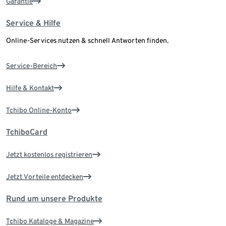
Garantie
Service & Hilfe
Online-Services nutzen & schnell Antworten finden.
Service-Bereich
Hilfe & Kontakt
Tchibo Online-Konto
TchiboCard
Jetzt kostenlos registrieren
Jetzt Vorteile entdecken
Rund um unsere Produkte
Tchibo Kataloge & Magazine