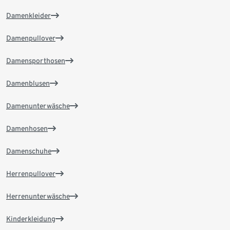
Damenkleider
Damenpullover
Damensporthosen
Damenblusen
Damenunterwäsche
Damenhosen
Damenschuhe
Herrenpullover
Herrenunterwäsche
Kinderkleidung