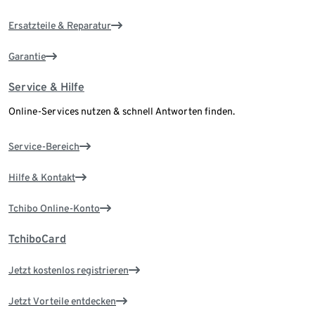
Ersatzteile & Reparatur
Garantie
Service & Hilfe
Online-Services nutzen & schnell Antworten finden.
Service-Bereich
Hilfe & Kontakt
Tchibo Online-Konto
TchiboCard
Jetzt kostenlos registrieren
Jetzt Vorteile entdecken