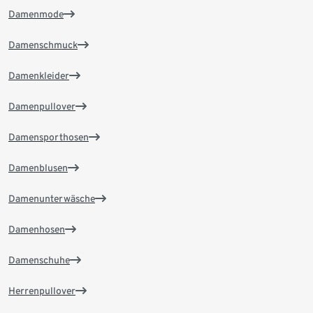
Damenmode
Damenschmuck
Damenkleider
Damenpullover
Damensporthosen
Damenblusen
Damenunterwäsche
Damenhosen
Damenschuhe
Herrenpullover