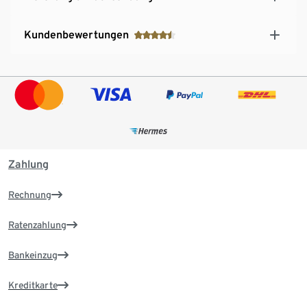
Kundenbewertungen
Zahlung
Rechnung
Ratenzahlung
Bankeinzug
Kreditkarte