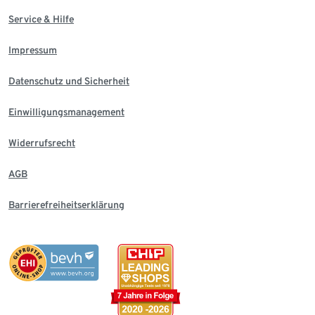
Service & Hilfe
Impressum
Datenschutz und Sicherheit
Einwilligungsmanagement
Widerrufsrecht
AGB
Barrierefreiheitserklärung