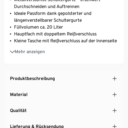
Durchschneiden und Auftrennen
Ideale Passform dank gepolsterter und
längenverstellbarer Schultergurte
Füllvolumen ca. 20 Liter
Hauptfach mit doppeltem Reißverschluss
Kleine Tasche mit Reißverschluss auf der Innenseite
Gepolsterte Laptoptasche für Bildschirmdiagonalen
Mehr anzeigen
bis zu 16''
2 elastische Seitentaschen für Trinkflaschen
2 extra Tragegriffe
Strapazierfähiges Obermaterial
Produktbeschreibung
Material
Qualität
Lieferung & Rücksendung