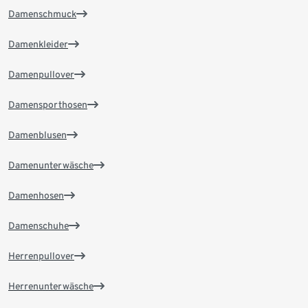
Damenschmuck
Damenkleider
Damenpullover
Damensporthosen
Damenblusen
Damenunterwäsche
Damenhosen
Damenschuhe
Herrenpullover
Herrenunterwäsche