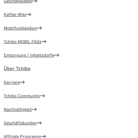
Geschenkideen
Kaffee-Wiki
Mobilfunklexikon
Tchibo MOBIL FAQs
Entsorgung / Inhaltsstoffe
Über Tchibo
Karriere
Tchibo Community
Nachhaltigkeit
Geschäftskunden
Affiliate Programm