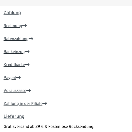
Zahlung
Rechnung
Ratenzahlung
Bankeinzug
Kreditkarte
Paypal
Vorauskasse
Zahlung in der Filiale
Lieferung
Gratisversand ab 29 € & kostenlose Rücksendung.