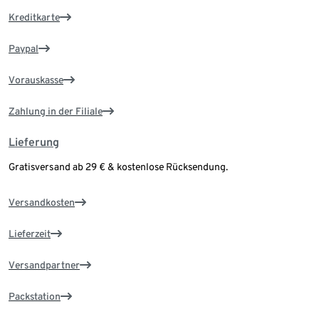
Kreditkarte
Paypal
Vorauskasse
Zahlung in der Filiale
Lieferung
Gratisversand ab 29 € & kostenlose Rücksendung.
Versandkosten
Lieferzeit
Versandpartner
Packstation