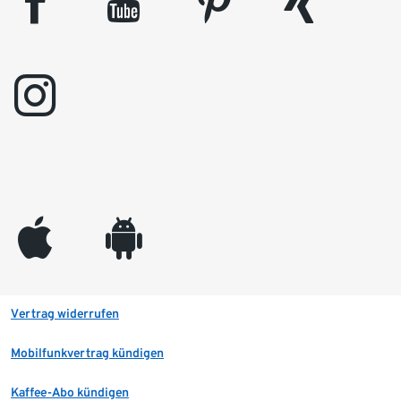
facebook
youtube
pinterest
xing
instagram
appleinc
android
Vertrag widerrufen
Mobilfunkvertrag kündigen
Kaffee-Abo kündigen