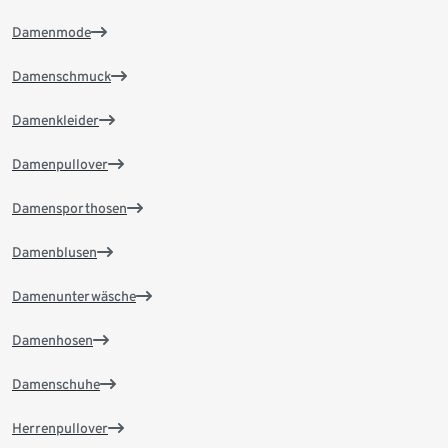
Damenmode
Damenschmuck
Damenkleider
Damenpullover
Damensporthosen
Damenblusen
Damenunterwäsche
Damenhosen
Damenschuhe
Herrenpullover