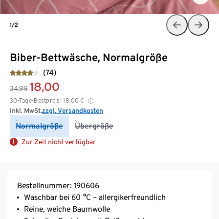
1/2
Biber-Bettwäsche, Normalgröße
(74)
18,00
34,99
30-Tage-Bestpreis:
18,00
€
inkl. MwSt.
zzgl. Versandkosten
Normalgröße
Übergröße
Zur Zeit nicht verfügbar
Bestellnummer: 190606
Waschbar bei 60 °C – allergikerfreundlich
Reine, weiche Baumwolle