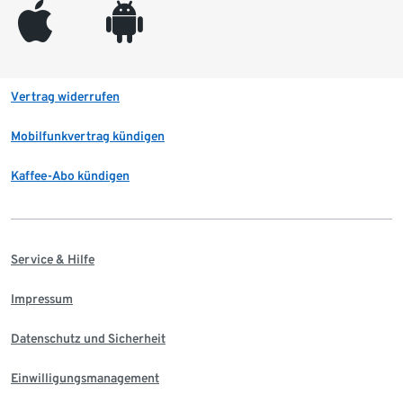
appleinc
android
Vertrag widerrufen
Mobilfunkvertrag kündigen
Kaffee-Abo kündigen
Service & Hilfe
Impressum
Datenschutz und Sicherheit
Einwilligungsmanagement