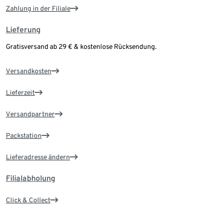
Zahlung in der Filiale
Lieferung
Gratisversand ab 29 € & kostenlose Rücksendung.
Versandkosten
Lieferzeit
Versandpartner
Packstation
Lieferadresse ändern
Filialabholung
Click & Collect