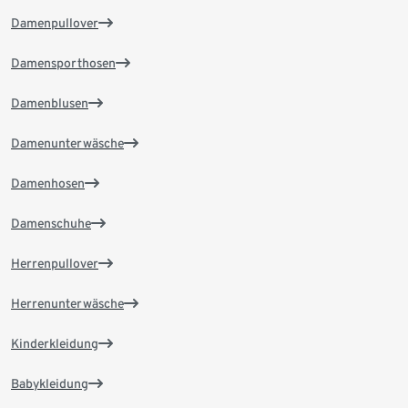
Damenpullover
Damensporthosen
Damenblusen
Damenunterwäsche
Damenhosen
Damenschuhe
Herrenpullover
Herrenunterwäsche
Kinderkleidung
Babykleidung