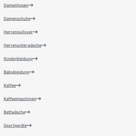
Damenhosen
Damenschuhe
Herrenpullover
Herrenunterwäsche
Kinderkleidung
Babykleidung
Kaffee
Kaffeemaschinen
Bettwäsche
Sportgeräte