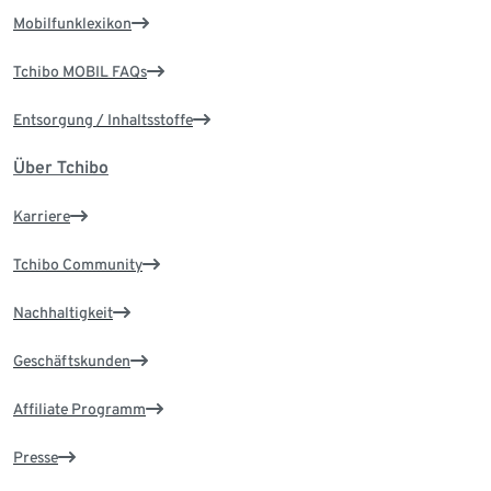
Mobilfunklexikon
Tchibo MOBIL FAQs
Entsorgung / Inhaltsstoffe
Über Tchibo
Karriere
Tchibo Community
Nachhaltigkeit
Geschäftskunden
Affiliate Programm
Presse