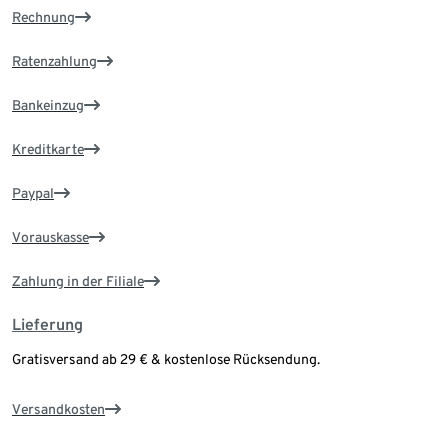
Rechnung
Ratenzahlung
Bankeinzug
Kreditkarte
Paypal
Vorauskasse
Zahlung in der Filiale
Lieferung
Gratisversand ab 29 € & kostenlose Rücksendung.
Versandkosten