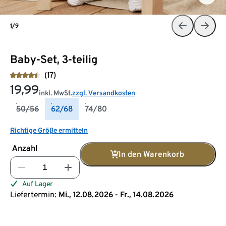
1/9
Baby-Set, 3-teilig
(17)
19,99
inkl. MwSt.
zzgl. Versandkosten
50/56
62/68
74/80
Richtige Größe ermitteln
Anzahl
In den Warenkorb
Auf Lager
Liefertermin:
Mi., 12.08.2026 - Fr., 14.08.2026