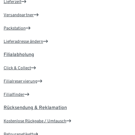
Lieferzeit
Versandpartner
Packstation
Lieferadresse ändern
Filialabholung
Click & Collect
Filialreservierung
Filialfinder
Rücksendung & Reklamation
Kostenlose Rückgabe / Umtausch
Retourenetikett