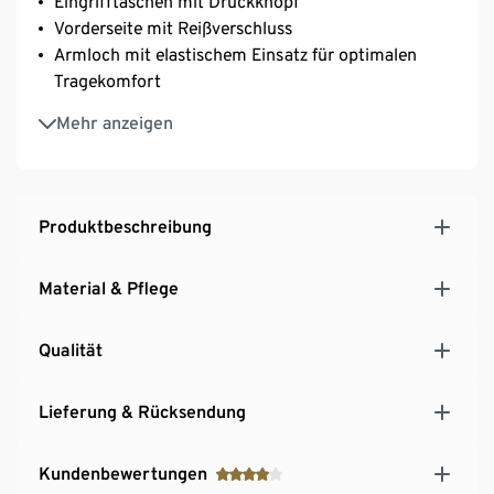
Eingrifftaschen mit Druckknopf
Vorderseite mit Reißverschluss
Armloch mit elastischem Einsatz für optimalen
Tragekomfort
Wiener Nähte für eine feminine Silhouette
Mehr anzeigen
Moderner Leo-Alloverprint
Produktbeschreibung
Material & Pflege
Qualität
Lieferung & Rücksendung
Kundenbewertungen