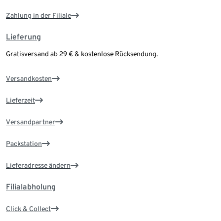
Zahlung in der Filiale
Lieferung
Gratisversand ab 29 € & kostenlose Rücksendung.
Versandkosten
Lieferzeit
Versandpartner
Packstation
Lieferadresse ändern
Filialabholung
Click & Collect