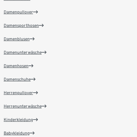
Damenpullover
Damensporthosen
Damenblusen
Damenunterwäsche
Damenhosen
Damenschuhe
Herrenpullover
Herrenunterwäsche
Kinderkleidung
Babykleidung