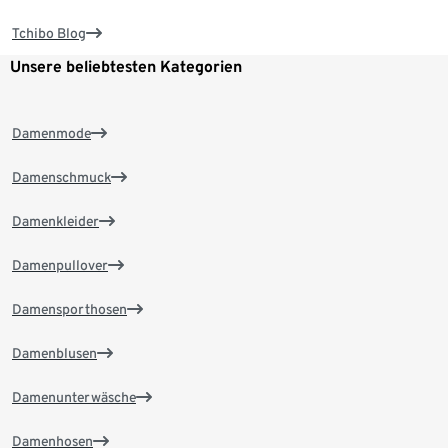
Tchibo Blog
Unsere beliebtesten Kategorien
Damenmode
Damenschmuck
Damenkleider
Damenpullover
Damensporthosen
Damenblusen
Damenunterwäsche
Damenhosen