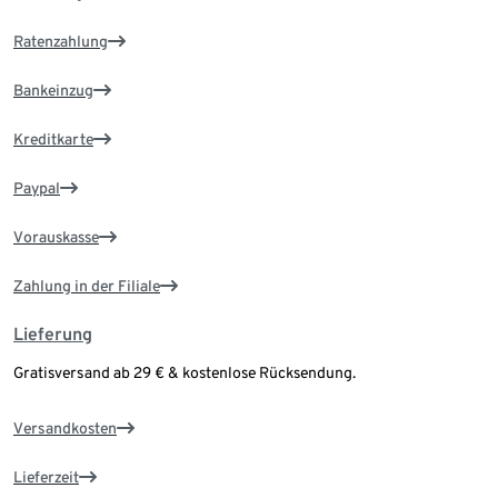
Ratenzahlung
Bankeinzug
Kreditkarte
Paypal
Vorauskasse
Zahlung in der Filiale
Lieferung
Gratisversand ab 29 € & kostenlose Rücksendung.
Versandkosten
Lieferzeit