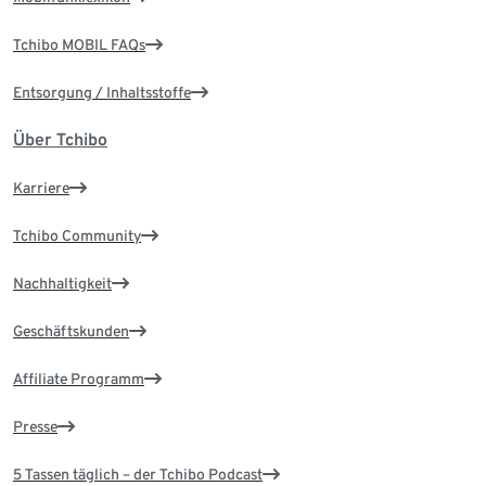
Tchibo MOBIL FAQs
Entsorgung / Inhaltsstoffe
Über Tchibo
Karriere
Tchibo Community
Nachhaltigkeit
Geschäftskunden
Affiliate Programm
Presse
5 Tassen täglich – der Tchibo Podcast