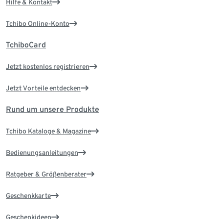
Hilfe & Kontakt
Tchibo Online-Konto
TchiboCard
Jetzt kostenlos registrieren
Jetzt Vorteile entdecken
Rund um unsere Produkte
Tchibo Kataloge & Magazine
Bedienungsanleitungen
Ratgeber & Größenberater
Geschenkkarte
Geschenkideen