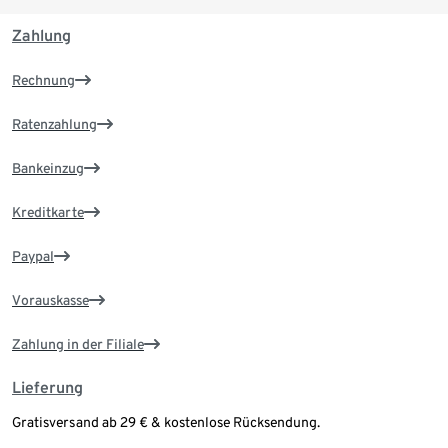
Zahlung
Rechnung
Ratenzahlung
Bankeinzug
Kreditkarte
Paypal
Vorauskasse
Zahlung in der Filiale
Lieferung
Gratisversand ab 29 € & kostenlose Rücksendung.