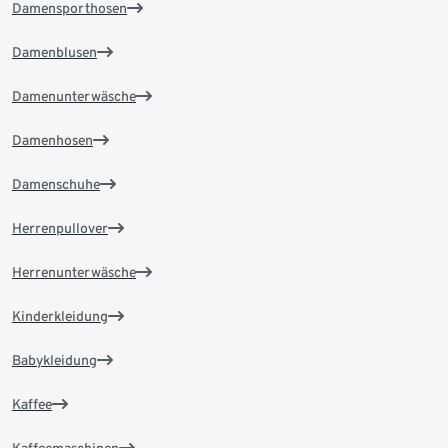
Damensporthosen
Damenblusen
Damenunterwäsche
Damenhosen
Damenschuhe
Herrenpullover
Herrenunterwäsche
Kinderkleidung
Babykleidung
Kaffee