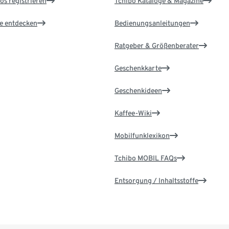
os registrieren
Tchibo Kataloge & Magazine
le entdecken
Bedienungsanleitungen
Ratgeber & Größenberater
Geschenkkarte
Geschenkideen
Kaffee-Wiki
Mobilfunklexikon
Tchibo MOBIL FAQs
Entsorgung / Inhaltsstoffe