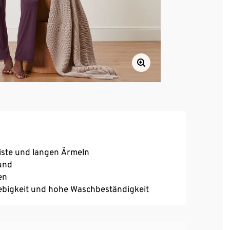
iste und langen Ärmeln
und
en
ebigkeit und hohe Waschbeständigkeit