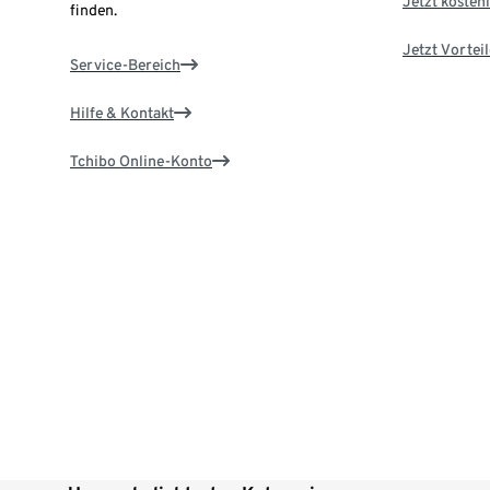
Jetzt kostenl
finden.
Jetzt Vortei
Service-Bereich
Hilfe & Kontakt
Tchibo Online-Konto