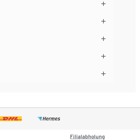
Filialabholung