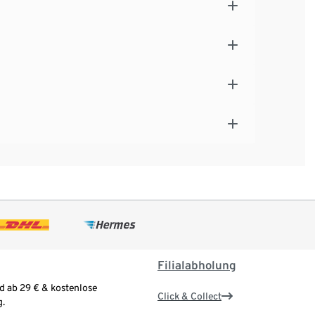
Filialabholung
d ab 29 € & kostenlose
Click & Collect
.