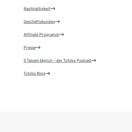
Nachhaltigkeit
Geschäftskunden
Affiliate Programm
Presse
5 Tassen täglich – der Tchibo Podcast
Tchibo Blog