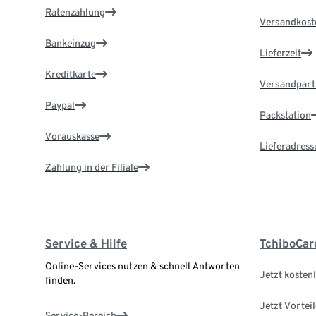
Ratenzahlung
Versandkost
Bankeinzug
Lieferzeit
Kreditkarte
Versandpart
Paypal
Packstation
Vorauskasse
Lieferadress
Zahlung in der Filiale
Service & Hilfe
TchiboCar
Online-Services nutzen & schnell Antworten
Jetzt kostenl
finden.
Jetzt Vortei
Service-Bereich