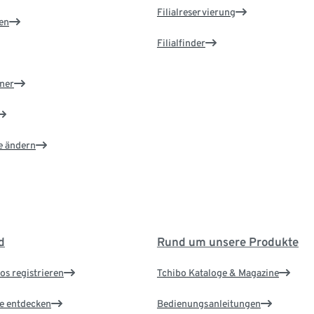
Filialreservierung
en
Filialfinder
ner
e ändern
d
Rund um unsere Produkte
os registrieren
Tchibo Kataloge & Magazine
le entdecken
Bedienungsanleitungen