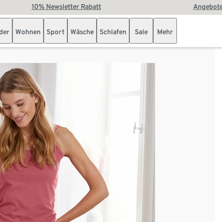
10% Newsletter Rabatt
Angebote
der
Wohnen
Sport
Wäsche
Schlafen
Sale
Mehr