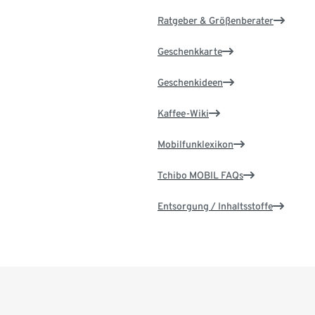
Ratgeber & Größenberater
Geschenkkarte
Geschenkideen
Kaffee-Wiki
Mobilfunklexikon
Tchibo MOBIL FAQs
Entsorgung / Inhaltsstoffe