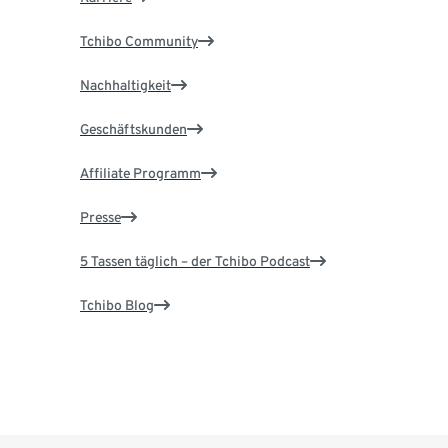
Tchibo Community
Nachhaltigkeit
Geschäftskunden
Affiliate Programm
Presse
5 Tassen täglich – der Tchibo Podcast
Tchibo Blog