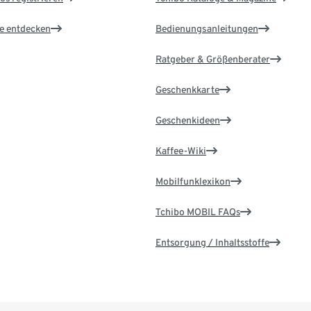
le entdecken
Bedienungsanleitungen
Ratgeber & Größenberater
Geschenkkarte
Geschenkideen
Kaffee-Wiki
Mobilfunklexikon
Tchibo MOBIL FAQs
Entsorgung / Inhaltsstoffe