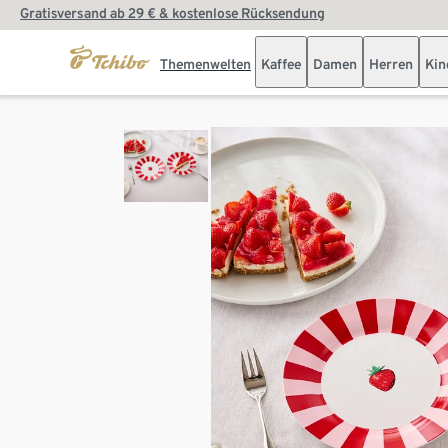
Gratisversand ab 29 € & kostenlose Rücksendung
Themenwelten
Kaffee
Damen
Herren
Kin