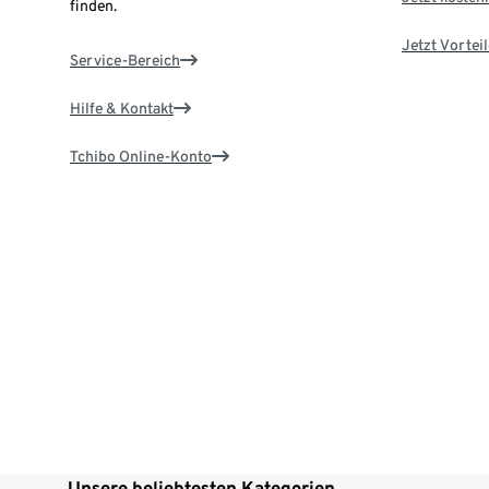
finden.
Jetzt Vortei
Service-Bereich
Hilfe & Kontakt
Tchibo Online-Konto
Unsere beliebtesten Kategorien