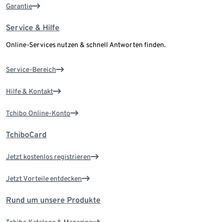
Garantie
Service & Hilfe
Online-Services nutzen & schnell Antworten finden.
Service-Bereich
Hilfe & Kontakt
Tchibo Online-Konto
TchiboCard
Jetzt kostenlos registrieren
Jetzt Vorteile entdecken
Rund um unsere Produkte
Tchibo Kataloge & Magazine