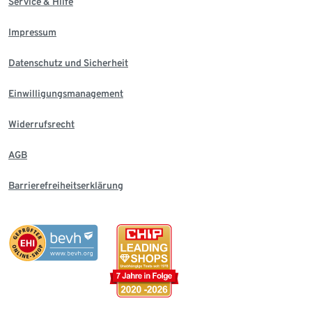
Service & Hilfe
Impressum
Datenschutz und Sicherheit
Einwilligungsmanagement
Widerrufsrecht
AGB
Barrierefreiheitserklärung