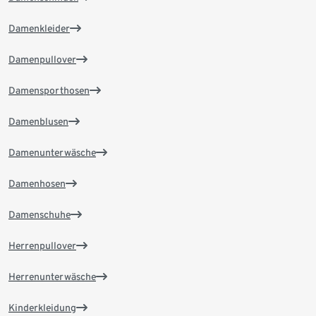
Damenkleider
Damenpullover
Damensporthosen
Damenblusen
Damenunterwäsche
Damenhosen
Damenschuhe
Herrenpullover
Herrenunterwäsche
Kinderkleidung