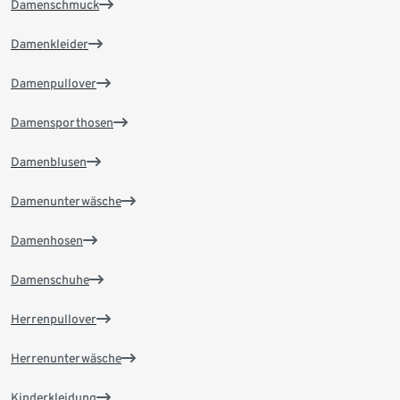
Damenschmuck
Damenkleider
Damenpullover
Damensporthosen
Damenblusen
Damenunterwäsche
Damenhosen
Damenschuhe
Herrenpullover
Herrenunterwäsche
Kinderkleidung