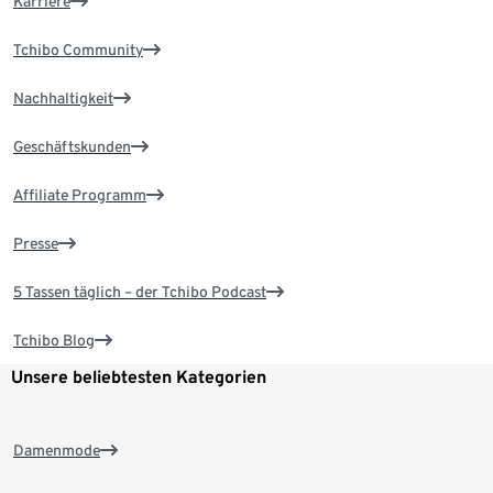
Karriere
Tchibo Community
Nachhaltigkeit
Geschäftskunden
Affiliate Programm
Presse
5 Tassen täglich – der Tchibo Podcast
Tchibo Blog
Unsere beliebtesten Kategorien
Damenmode