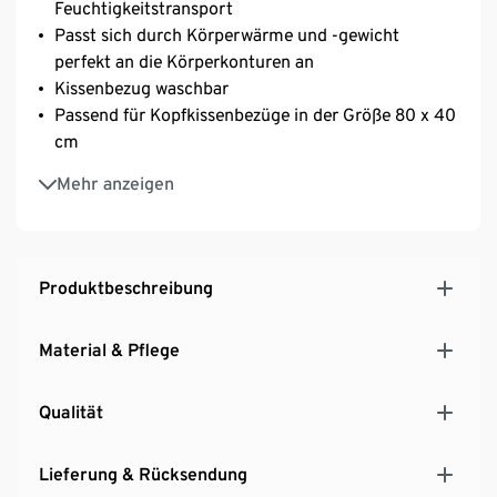
Feuchtigkeitstransport
Passt sich durch Körperwärme und -gewicht
perfekt an die Körperkonturen an
Kissenbezug waschbar
Passend für Kopfkissenbezüge in der Größe 80 x 40
cm
Mit recyceltem Material
Mehr anzeigen
irisette® greenline: exklusiv entwickelt für Tchibo
Produktbeschreibung
Material & Pflege
Qualität
Lieferung & Rücksendung