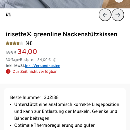
1/3
irisette® greenline Nackenstützkissen
(41)
34,00
59,99
30-Tage-Bestpreis:
34,00
€
inkl. MwSt.
inkl. Versandkosten
Zur Zeit nicht verfügbar
Bestellnummer: 202138
Unterstützt eine anatomisch korrekte Liegeposition
und kann zur Entlastung der Muskeln, Gelenke und
Bänder beitragen
Optimale Thermoregulierung und guter